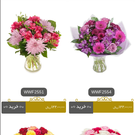
WWF2551
WWF2554
۱۲۲,۰۰۰,۰۰۰
۱۲۲,۰۰۰,۰۰۰
ریال
ریال