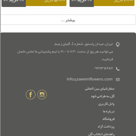
۱۴۵,۰۰۰,۰۰۰
۱۴۱,۰۰۰,۰۰۰
ریال
ریال
تهران، میدان پاستور، شماره 1، گلهای زعیم
می توانید هر روز از ساعت ۸:۳۰ تا ۲۱:۰۰ با تیم پشتیبانی ما تماس حاصل
فرمایید.
۰۹۱۲۱۱۳۵۶۵۶
info@zaeemflowers.com
سفارشهای بین المللی
گل به طراحی خود
پانل کاربری
درباره ما
فروشگاه
پرداخت آزاد
راهنمای انتخاب گل