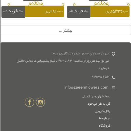
۲۸,۱۰۰,۰۰۰
۱۵۳,۳۶۰,۰۰۰
ریال
ریال
تهران، میدان پاستور، شماره 1، گلهای زعیم
می توانید هر روز از ساعت ۸:۳۰ تا ۲۱:۰۰ با تیم پشتیبانی ما تماس حاصل
فرمایید.
۰۹۱۲۱۱۳۵۶۵۶
info@zaeemflowers.com
سفارشهای بین المللی
گل به طراحی خود
پانل کاربری
درباره ما
فروشگاه