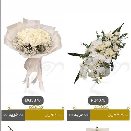
DG3870
FB4075
۹۰,۹۰۰,۰۰۰
۷۳,۰۴۰,۰۰۰
ریال
ریال