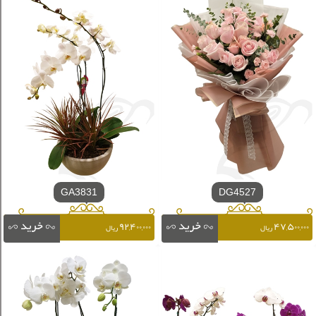
GA3831
DG4527
۹۲,۴۰۰,۰۰۰
۴۷,۵۰۰,۰۰۰
ریال
ریال