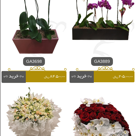
GA3698
GA3889
۸۴,۵۰۰,۰۰۰
۲۰۵,۰۰۰,۰۰۰
ریال
ریال