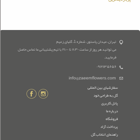
تهران، میدان پاستور، شماره 1، گلهای زعیم
می توانید هر روز از ساعت ۸:۳۰ تا ۲۱:۰۰ با تیم پشتیبانی ما تماس حاصل
فرمایید.
۰۹۱۲۱۱۳۵۶۵۶
info@zaeemflowers.com
سفارشهای بین المللی
گل به طراحی خود
پانل کاربری
درباره ما
فروشگاه
پرداخت آزاد
راهنمای انتخاب گل