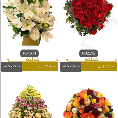
FB4674
FD2192
۱۴۷,۰۸۰,۰۰۰
۳۱,۹۴۰,۰۰۰
ریال
ریال