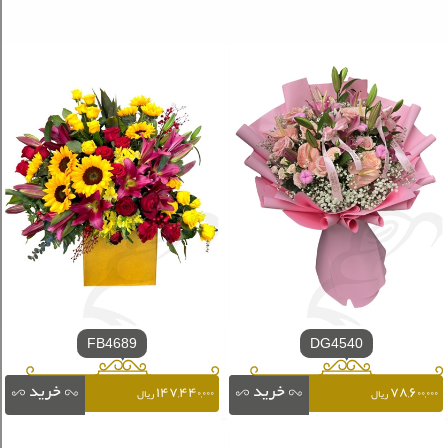
FB4689
DG4540
۱۴۷,۴۴۰,۰۰۰
۷۸,۶۰۰,۰۰۰
ریال
ریال