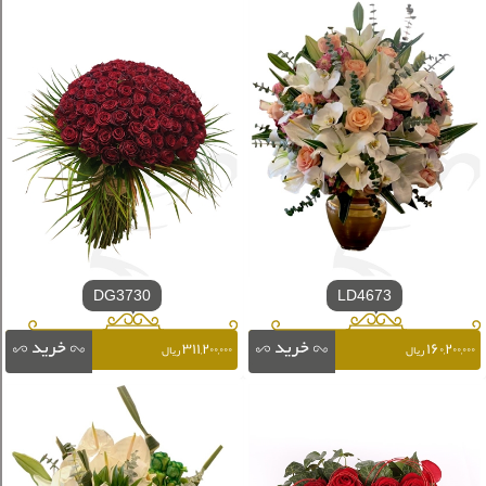
DG3730
LD4673
۳۱۱,۲۰۰,۰۰۰
۱۶۰,۲۰۰,۰۰۰
ریال
ریال