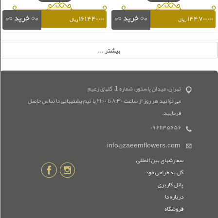
۱۶۱,۴۴۰,۰۰۰
۱۴۴,۷۰۰,۰۰۰
ریال
ریال
تهران، میدان پاستور، شماره 1، گلهای زعیم
می توانید هر روز از ساعت ۸:۳۰ تا ۲۱:۰۰ با تیم پشتیبانی ما تماس حاصل
فرمایید.
۰۹۱۲۱۱۳۵۶۵۶
info@zaeemflowers.com
سفارشهای بین المللی
گل به طراحی خود
پانل کاربری
درباره ما
فروشگاه