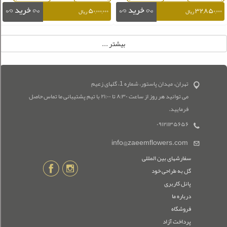
۵۰,۰۰۰,۰۰۰
۳۲,۸۵۰,۰۰۰
ریال
ریال
تهران، میدان پاستور، شماره 1، گلهای زعیم
می توانید هر روز از ساعت ۸:۳۰ تا ۲۱:۰۰ با تیم پشتیبانی ما تماس حاصل
فرمایید.
۰۹۱۲۱۱۳۵۶۵۶
info@zaeemflowers.com
سفارشهای بین المللی
گل به طراحی خود
پانل کاربری
درباره ما
فروشگاه
پرداخت آزاد