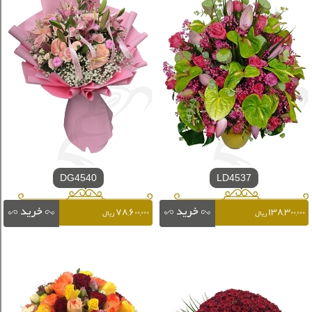
DG4540
LD4537
۷۸,۶۰۰,۰۰۰
۱۳۸,۳۰۰,۰۰۰
ریال
ریال