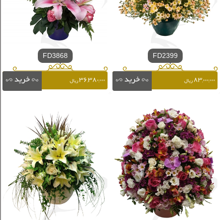
FD3868
FD2399
۳۶,۳۸۰,۰۰۰
۸۳,۰۰۰,۰۰۰
ریال
ریال