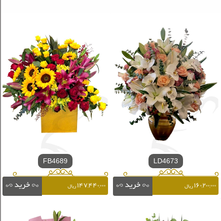
FB4689
LD4673
۱۴۷,۴۴۰,۰۰۰
۱۶۰,۲۰۰,۰۰۰
ریال
ریال