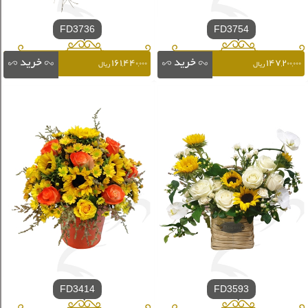
FD3736
FD3754
۱۶۱,۴۴۰,۰۰۰
۱۴۷,۲۰۰,۰۰۰
ریال
ریال
FD3414
FD3593