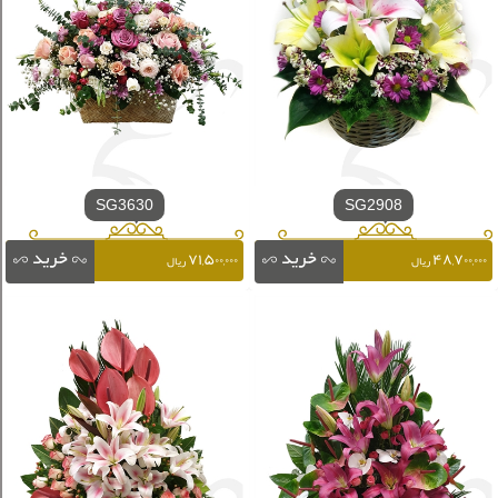
SG3630
SG2908
۷۱,۵۰۰,۰۰۰
۴۸,۷۰۰,۰۰۰
ریال
ریال