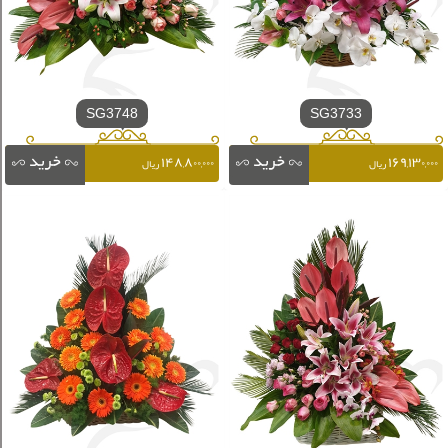
SG3748
SG3733
۱۴۸,۸۰۰,۰۰۰
۱۶۹,۱۳۰,۰۰۰
ریال
ریال