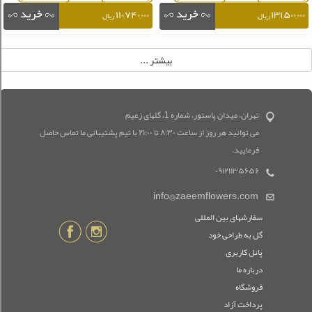
۱۱۰,۷۴۰,۰۰۰
۱۳۱,۵۰۰,۰۰۰
ریال
ریال
تهران، میدان پاستور، شماره 1، گلهای زعیم
می توانید هر روز از ساعت ۸:۳۰ تا ۲۱:۰۰ با تیم پشتیبانی ما تماس حاصل
فرمایید.
۰۹۱۲۱۱۳۵۶۵۶
info@zaeemflowers.com
سفارشهای بین المللی
گل به طراحی خود
پانل کاربری
درباره ما
فروشگاه
پرداخت آزاد