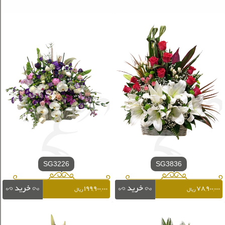
SG3226
SG3836
۱۹۹,۹۰۰,۰۰۰
۷۸,۹۰۰,۰۰۰
ریال
ریال