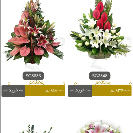
SG3633
SG2848
۸۱,۸۰۰,۰۰۰
۸۳,۴۰۰,۰۰۰
ریال
ریال