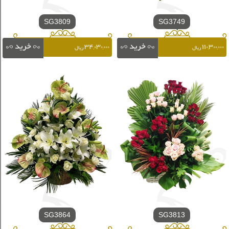
SG3809
SG3749
۳۴,۰۳۰,۰۰۰
۱۱۰,۳۰۰,۰۰۰
ریال
ریال
SG3864
SG3813