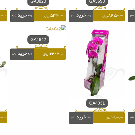
GA3820
GA3698
۰,۰۰۰
۵۳,۲۰۰,۰۰۰
۸۴,۵۰۰,۰۰۰
ریال
ریال
GA4642
۱۲۲,۲۵۰,۰۰۰
ریال
GA4031
۰,۰۰۰
۳۱,۰۰۰,۰۰۰
ریال