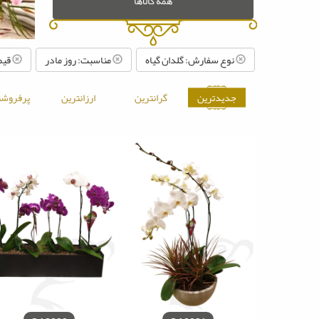
همه کالاها
نوع سفارش: گلدان گیاه
مناسبت: روز مادر
قیمت تا: ۹
جدیدترین
گرانترین
ارزانترین
پرفروشت