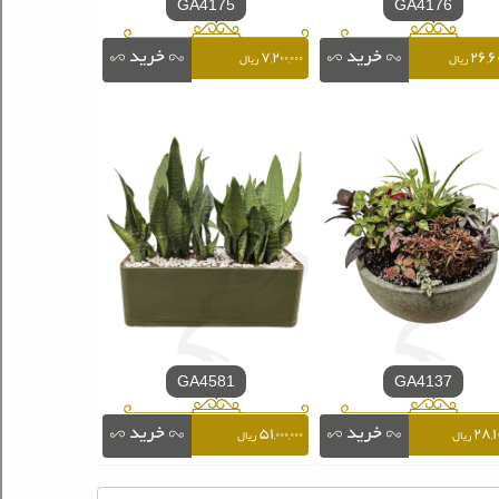
GA4175
GA4176
۷,۲۰۰,۰۰۰
۲۶,۶۰
ریال
ریال
GA4581
GA4137
۵۱,۰۰۰,۰۰۰
۲۸,۱۰
ریال
ریال