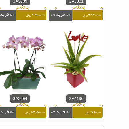
GA3889
GA3831
۲۰۵,۰۰۰,۰۰۰
۹۲,۴۰۰,۰۰۰
ریال
ریال
GA3694
GA4196
۸۴,۵۰۰,۰۰۰
۷,۱۰۰,۰۰۰
ریال
ریال