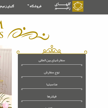
فروشگاه
گلهای زعیم
سفارشهای بین المللی
نوع سفارش
مناسبتها
فیلترها