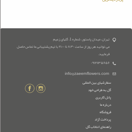
تهران، میدان پاستور، شماره 1، گلهای زعیم
می توانید هر روز از ساعت ۸:۳۰ تا ۲۱:۰۰ با تیم پشتیبانی ما تماس حاصل
فرمایید.
۰۹۱۲۱۱۳۵۶۵۶
info@zaeemflowers.com
سفارشهای بین المللی
گل به طراحی خود
پانل کاربری
درباره ما
فروشگاه
پرداخت آزاد
راهنمای انتخاب گل