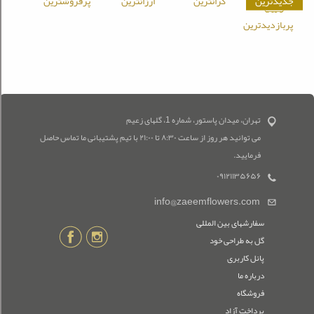
جدیدترین
گرانترین
ارزانترین
پرفروشترین
پربازدیدترین
تهران، میدان پاستور، شماره 1، گلهای زعیم
می توانید هر روز از ساعت ۸:۳۰ تا ۲۱:۰۰ با تیم پشتیبانی ما تماس حاصل
فرمایید.
۰۹۱۲۱۱۳۵۶۵۶
info@zaeemflowers.com
سفارشهای بین المللی
گل به طراحی خود
پانل کاربری
درباره ما
فروشگاه
پرداخت آزاد