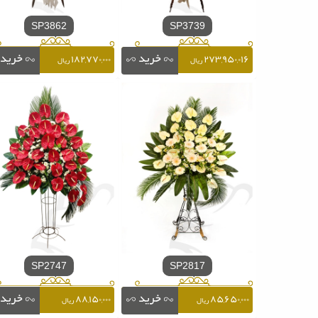
SP3862
SP3739
۱۸۲,۷۷۰,۰۰۰
۲۷۳,۹۵۰,۰۱۶
ریال
ریال
SP2747
SP2817
۸۸,۱۵۰,۰۰۰
۸۵,۶۵۰,۰۰۰
ریال
ریال