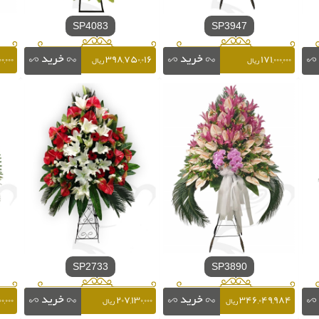
SP4083
SP3947
۰,۰۰۰
۳۹۸,۷۵۰,۰۱۶
۱۷۱,۰۰۰,۰۰۰
ریال
ریال
SP2733
SP3890
۰,۰۰۰
۲۰۷,۱۳۰,۰۰۰
۳۴۶,۰۴۹,۹۸۴
ریال
ریال