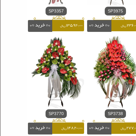
SP3357
SP3975
۱۳۵,۹۲۰,۰۰۰
۲۳۶,۰۰
ریال
ریال
SP3770
SP3738
۱۴۸,۲۰۰,۰۰۰
۲۷۷,۰۰
ریال
ریال