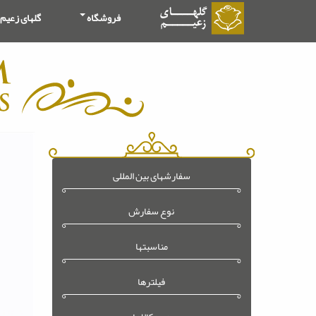
فروشگاه
گلهای زعیم
سفارشهای بین المللی
نوع سفارش
مناسبتها
فیلترها