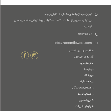
تهران، میدان پاستور، شماره 1، گلهای زعیم
می توانید هر روز از ساعت ۸:۳۰ تا ۲۱:۰۰ با تیم پشتیبانی ما تماس حاصل
فرمایید.
۰۹۱۲۱۱۳۵۶۵۶
info@zaeemflowers.com
سفارشهای بین المللی
گل به طراحی خود
پانل کاربری
درباره ما
فروشگاه
پرداخت آزاد
راهنمای انتخاب گل
راهنمای خرید
گالری تصاویر
شرایط و مقررات