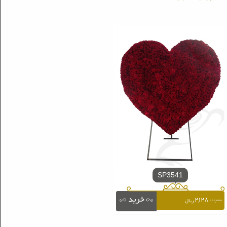
SP3541
۲,۱۲۸,۰۰۰,۰۰۰
ریال