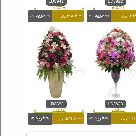
LD3941
LD3922
۲۰۵,۰۴۰,۰۰۰
۱۱۲,۹۶
ریال
ریال
LD3683
LD3828
۵۸۴,۶۰۰,۰۰۰
۲۹۶,۱۰
ریال
ریال