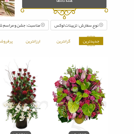
همه کالاها
نوع سفارش: تزیینات لوکس
مناسبت: جشن و مراسم ش
جدیدترین
گرانترین
ارزانترین
پرفروشت