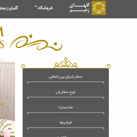
فروشگاه
گلهای زعیم
سفارشهای بین المللی
نوع سفارش
مناسبتها
فیلترها