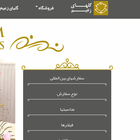
فروشگاه
گلهای زعیم
سفارشهای بین المللی
نوع سفارش
مناسبتها
فیلترها