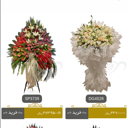
SP3739
DG4528
۲۷۳,۹۵۰,۰۱۶
۲۴۷,۰۰۰,۰۰۰
ریال
ریال