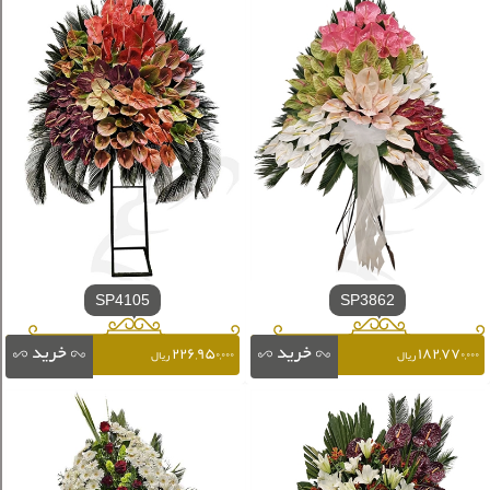
SP4105
SP3862
۲۲۶,۹۵۰,۰۰۰
۱۸۲,۷۷۰,۰۰۰
ریال
ریال