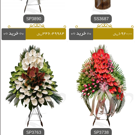
SP3890
SS3687
۳۴۶,۰۴۹,۹۸۴
۱۰۹,۲۰۰,۰۰۰
ریال
ریال
SP3763
SP3738