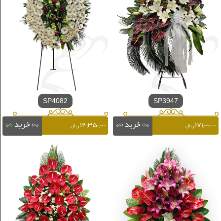
SP4082
SP3947
۱۲۰,۳۵۰,۰۰۰
۱۷۱,۰۰۰,۰۰۰
ریال
ریال