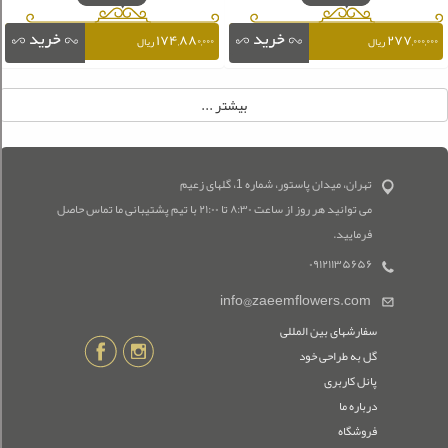
۱۷۴,۸۸۰,۰۰۰
۲۷۷,۰۰۰,۰۰۰
ریال
ریال
تهران، میدان پاستور، شماره 1، گلهای زعیم
می توانید هر روز از ساعت ۸:۳۰ تا ۲۱:۰۰ با تیم پشتیبانی ما تماس حاصل
فرمایید.
۰۹۱۲۱۱۳۵۶۵۶
info@zaeemflowers.com
سفارشهای بین المللی
گل به طراحی خود
پانل کاربری
درباره ما
فروشگاه