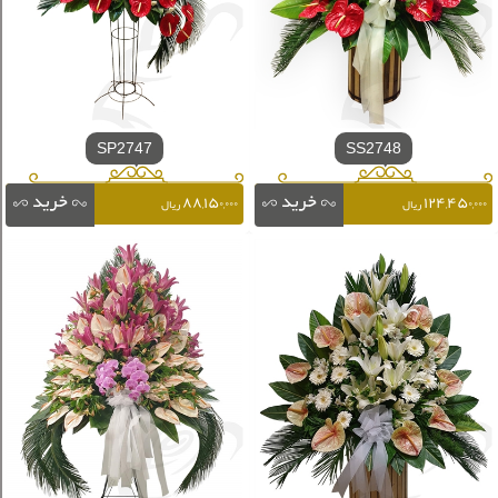
SP2747
SS2748
۸۸,۱۵۰,۰۰۰
۱۲۴,۴۵۰,۰۰۰
ریال
ریال