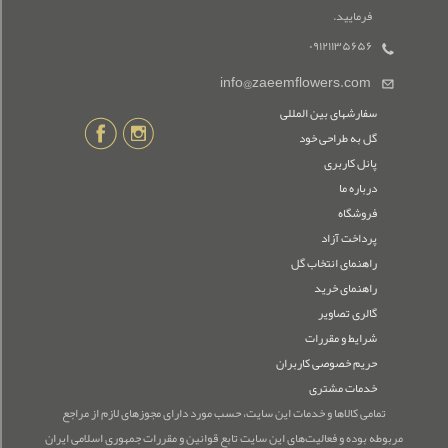
فرمایید.
۰۹۱۲۱۱۳۵۶۵۶
info@zaeemflowers.com
سفارشهای بین المللی
گل به طراحی خود
پانل کاربری
درباره ما
فروشگاه
پرداخت آزاد
راهنمای انتخاب گل
راهنمای خرید
گالری تصاویر
شرایط و مقررات
حریم خصوصی کاربران
خدمات مشتری
تمامی كالاها و خدمات این سایت، حسب مورد دارای مجوزهای لازم از مراجع
مربوطه بوده و فعالیت‌های این سایت تابع قوانین و مقررات جمهوری اسلامی ایران