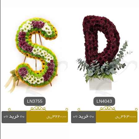
LN3755
LN4043
۳۲,۲۰۰,۰۰۰
۳۶,۳۰۰,۰۰۰
ریال
ریال