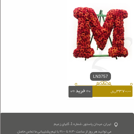
LN3757
۳۳,۷۰۰,۰۰۰
ریال
تهران، میدان پاستور، شماره 1، گلهای زعیم
می توانید هر روز از ساعت ۸:۳۰ تا ۲۱:۰۰ با تیم پشتیبانی ما تماس حاصل