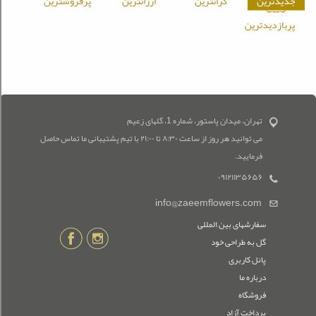
جدیدترین
گرانترین
ارزانترین
پرفروشترین
پربازدیدترین
تهران، میدان پاستور، شماره 1، گلهای زعیم
می توانید هر روز از ساعت ۸:۳۰ تا ۲۱:۰۰ با تیم پشتیبانی ما تماس حاصل
فرمایید.
۰۹۱۲۱۱۳۵۶۵۶
info@zaeemflowers.com
سفارشهای بین المللی
گل به طراحی خود
پانل کاربری
درباره ما
فروشگاه
پرداخت آزاد