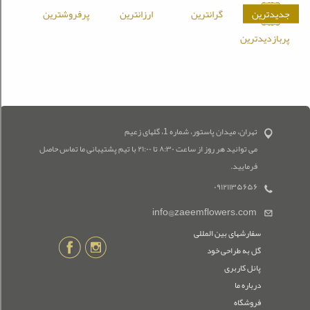
جدیدترین
گرانترین
ارزانترین
پرفروشترین
پربازدیدترین
تهران، میدان پاستور، شماره 1، گلهای زعیم
می توانید هر روز از ساعت ۸:۳۰ تا ۲۱:۰۰ با تیم پشتیبانی ما تماس حاصل
فرمایید.
۰۹۱۲۱۱۳۵۶۵۶
info@zaeemflowers.com
سفارشهای بین المللی
گل به طراحی خود
پانل کاربری
درباره ما
فروشگاه