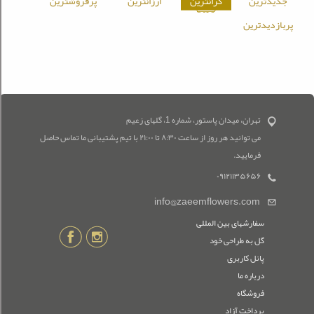
جدیدترین
گرانترین
ارزانترین
پرفروشترین
پربازدیدترین
تهران، میدان پاستور، شماره 1، گلهای زعیم
می توانید هر روز از ساعت ۸:۳۰ تا ۲۱:۰۰ با تیم پشتیبانی ما تماس حاصل
فرمایید.
۰۹۱۲۱۱۳۵۶۵۶
info@zaeemflowers.com
سفارشهای بین المللی
گل به طراحی خود
پانل کاربری
درباره ما
فروشگاه
پرداخت آزاد