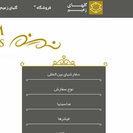
فروشگاه
گلهای زعیم
سفارشهای بین المللی
نوع سفارش
مناسبتها
فیلترها