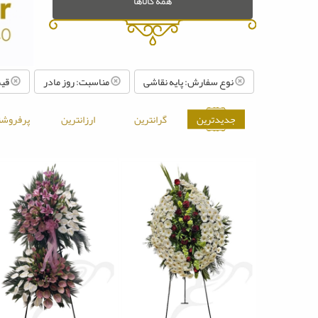
همه کالاها
نوع سفارش: پایه نقاشی
مناسبت: روز مادر
قیمت تا: 
جدیدترین
گرانترین
ارزانترین
پرفروشت