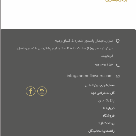
تهران، میدان پاستور، شماره 1، گلهای زعیم
می توانید هر روز از ساعت ۸:۳۰ تا ۲۱:۰۰ با تیم پشتیبانی ما تماس حاصل
فرمایید.
۰۹۱۲۱۱۳۵۶۵۶
info@zaeemflowers.com
سفارشهای بین المللی
گل به طراحی خود
پانل کاربری
درباره ما
فروشگاه
پرداخت آزاد
راهنمای انتخاب گل