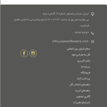
تهران، میدان پاستور، شماره 1، گلهای زعیم
می توانید هر روز از ساعت ۸:۳۰ تا ۲۱:۰۰ با تیم پشتیبانی ما تماس حاصل
فرمایید.
۰۹۱۲۱۱۳۵۶۵۶
info@zaeemflowers.com
سفارشهای بین المللی
گل به طراحی خود
پانل کاربری
درباره ما
فروشگاه
پرداخت آزاد
راهنمای انتخاب گل
راهنمای خرید
گالری تصاویر
شرایط و مقررات