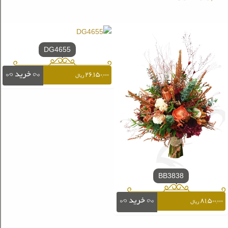
DG4655
۲۶,۱۵۰,۰۰۰
ریال
BB3838
۸۱,۵۰۰,۰۰۰
ریال