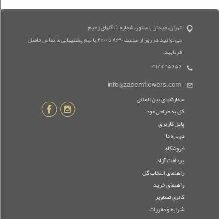
تهران، میدان پاستور، شماره 1، گلهای زعیم
می توانید هر روز از ساعت ۸:۳۰ تا ۲۱:۰۰ با تیم پشتیبانی ما تماس حاصل
فرمایید.
۰۹۱۲۱۱۳۵۶۵۶
info@zaeemflowers.com
سفارشهای بین المللی
گل به طراحی خود
پانل کاربری
درباره ما
فروشگاه
پرداخت آزاد
راهنمای انتخاب گل
راهنمای خرید
گالری تصاویر
شرایط و مقررات