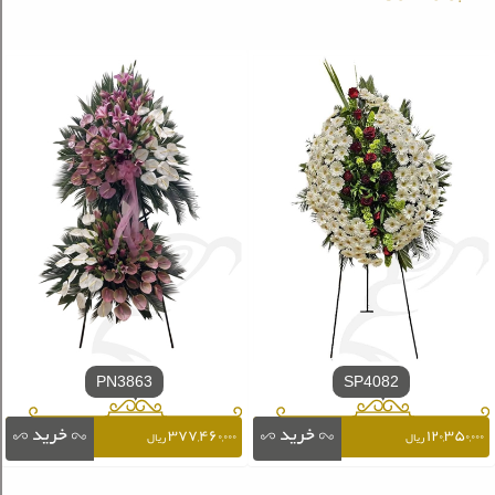
PN3863
SP4082
۳۷۷,۴۶۰,۰۰۰
۱۲۰,۳۵۰,۰۰۰
ریال
ریال