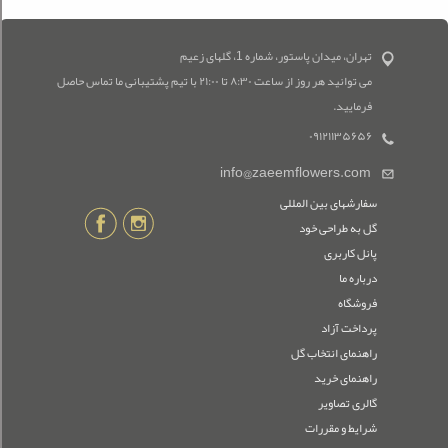
تهران، میدان پاستور، شماره 1، گلهای زعیم
می توانید هر روز از ساعت ۸:۳۰ تا ۲۱:۰۰ با تیم پشتیبانی ما تماس حاصل
فرمایید.
۰۹۱۲۱۱۳۵۶۵۶
info@zaeemflowers.com
سفارشهای بین المللی
گل به طراحی خود
پانل کاربری
درباره ما
فروشگاه
پرداخت آزاد
راهنمای انتخاب گل
راهنمای خرید
گالری تصاویر
شرایط و مقررات