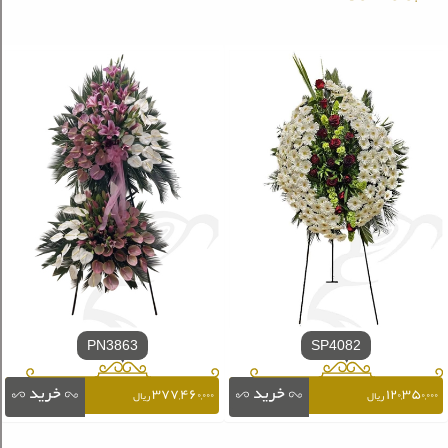
PN3863
SP4082
۳۷۷,۴۶۰,۰۰۰
۱۲۰,۳۵۰,۰۰۰
ریال
ریال