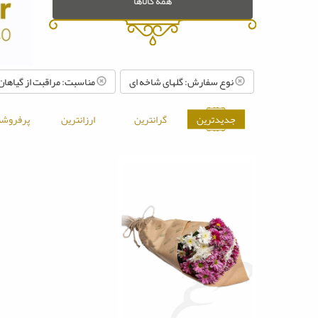
همه کالاها
نوع سفارش: گلهای شاخه ای
مناسبت: مراقبت از گیاهان
جدیدترین
گرانترین
ارزانترین
پرفروشت