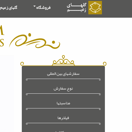
فروشگاه
گلهای زعیم
سفارشهای بین المللی
نوع سفارش
مناسبتها
فیلترها