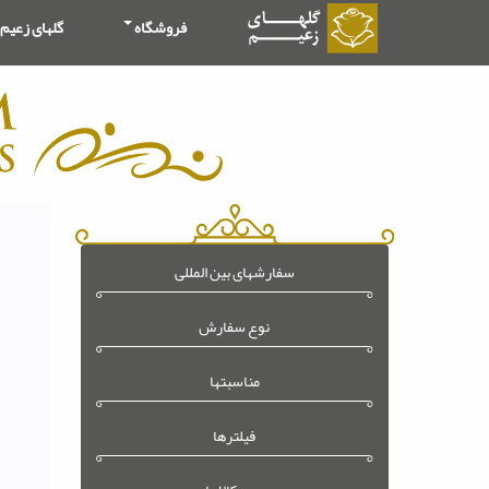
فروشگاه
گلهای زعیم
سفارشهای بین المللی
نوع سفارش
مناسبتها
فیلترها