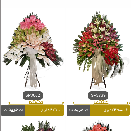
SP3862
SP3739
۱۸۲,۷۷۰,۰۰۰
۲۷۳,۹۵۰,۰۱۶
ریال
ریال