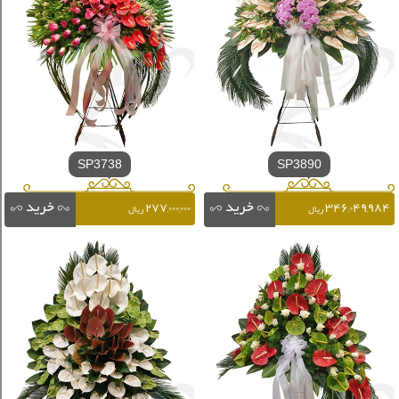
SP3738
SP3890
۲۷۷,۰۰۰,۰۰۰
۳۴۶,۰۴۹,۹۸۴
ریال
ریال