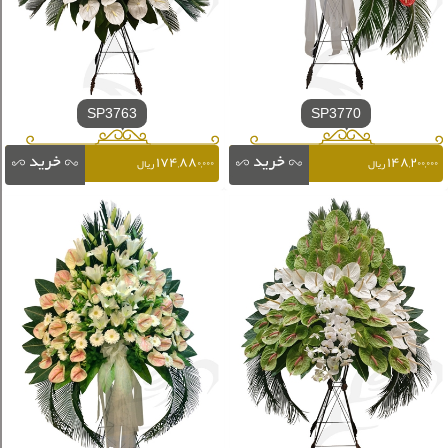
SP3763
SP3770
۱۷۴,۸۸۰,۰۰۰
۱۴۸,۲۰۰,۰۰۰
ریال
ریال