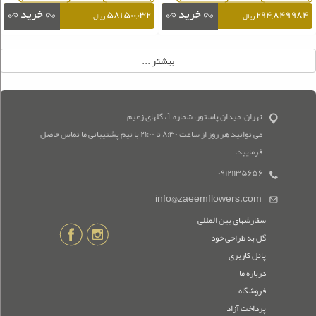
۵۸۱,۵۰۰,۰۳۲
۲۹۴,۸۴۹,۹۸۴
ریال
ریال
تهران، میدان پاستور، شماره 1، گلهای زعیم
می توانید هر روز از ساعت ۸:۳۰ تا ۲۱:۰۰ با تیم پشتیبانی ما تماس حاصل
فرمایید.
۰۹۱۲۱۱۳۵۶۵۶
info@zaeemflowers.com
سفارشهای بین المللی
گل به طراحی خود
پانل کاربری
درباره ما
فروشگاه
پرداخت آزاد