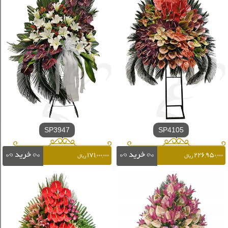
SP3947
SP4105
۱۷۱,۰۰۰,۰۰۰
۲۲۶,۹۵۰,۰۰۰
ریال
ریال