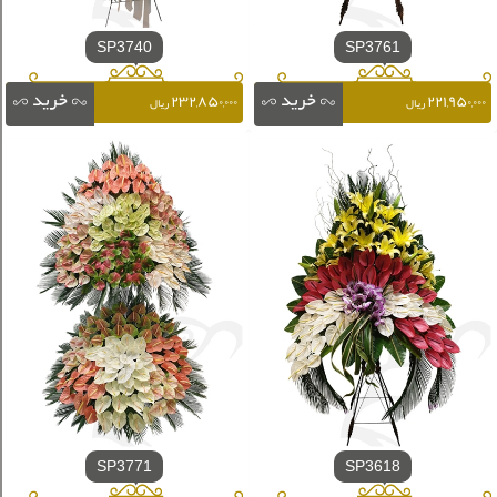
SP3740
SP3761
۲۳۲,۸۵۰,۰۰۰
۲۲۱,۹۵۰,۰۰۰
ریال
ریال
SP3771
SP3618