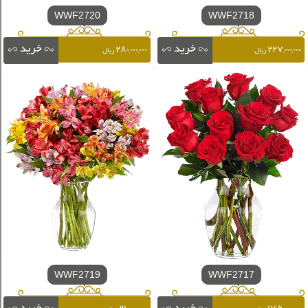
WWF2720
WWF2718
۲۸۰,۰۰۰,۰۰۰
۲۲۷,۰۰۰,۰۰۰
ریال
ریال
WWF2719
WWF2717