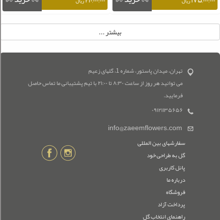
۲۱۰,۰۰۰,۰۰۰
۱۷۵,۰۰۰,۰۰۰
ریال
ریال
تهران، میدان پاستور، شماره 1، گلهای زعیم
می توانید هر روز از ساعت ۸:۳۰ تا ۲۱:۰۰ با تیم پشتیبانی ما تماس حاصل
فرمایید.
۰۹۱۲۱۱۳۵۶۵۶
info@zaeemflowers.com
سفارشهای بین المللی
گل به طراحی خود
پانل کاربری
درباره ما
فروشگاه
پرداخت آزاد
راهنمای انتخاب گل