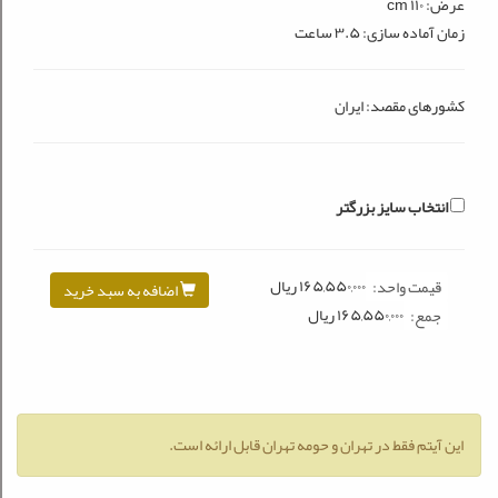
عرض: ۱۱۰ cm
زمان آماده سازی: ۳.۵ ساعت
كشورهای مقصد: ایران
انتخاب سایز بزرگتر
۱۶۵,۵۵۰,۰۰۰
ريال
قیمت واحد:
اضافه به سبد خرید
۱۶۵,۵۵۰,۰۰۰
ريال
جمع:
این آیتم فقط در تهران و حومه تهران قابل ارائه است.