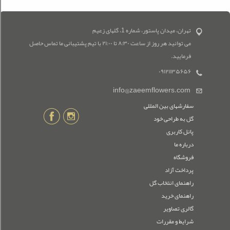
تهران، میدان پاستور، شماره 1، گلهای زعیم
می توانید هر روز از ساعت ۸:۳۰ تا ۲۱:۰۰ با تیم پشتیبانی ما تماس حاصل
فرمایید.
۰۹۱۲۱۱۳۵۶۵۶
info@zaeemflowers.com
سفارشهای بین المللی
گل به طراحی خود
پانل کاربری
درباره ما
فروشگاه
پرداخت آزاد
راهنمای انتخاب گل
راهنمای خرید
گالری تصاویر
شرایط و مقررات