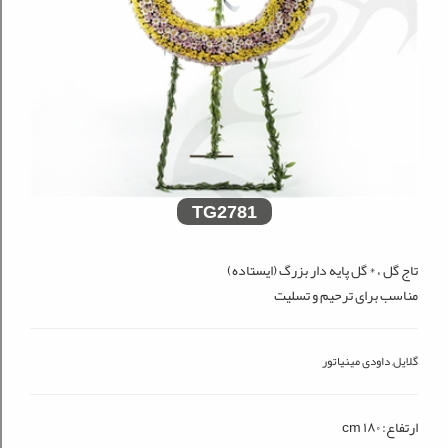
TG2781
تاج گل ، * گل پایه دار بزرگ (ایستاده)
مناسب برای ترحیم و تسلیت
گلایل, داودی مینیاتور
ارتفاع: ۱۸۰ cm