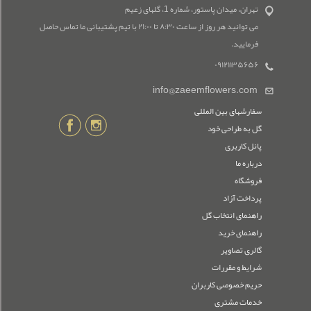
تهران، میدان پاستور، شماره 1، گلهای زعیم
می توانید هر روز از ساعت ۸:۳۰ تا ۲۱:۰۰ با تیم پشتیبانی ما تماس حاصل
فرمایید.
۰۹۱۲۱۱۳۵۶۵۶
info@zaeemflowers.com
سفارشهای بین المللی
گل به طراحی خود
پانل کاربری
درباره ما
فروشگاه
پرداخت آزاد
راهنمای انتخاب گل
راهنمای خرید
گالری تصاویر
شرایط و مقررات
حریم خصوصی کاربران
خدمات مشتری