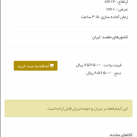
ارتفاع: ۱۷۰ cm
عرض: ۱۰۰ cm
زمان آماده سازی: ۳.۵ ساعت
كشورهای مقصد: ایران
۸۵,۶۵۰,۰۰۰
ريال
قیمت واحد:
اضافه به سبد خرید
۸۵,۶۵۰,۰۰۰
ريال
جمع:
این آیتم فقط در تهران و حومه تهران قابل ارائه است.
کالاهای مشابه: