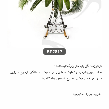
SP2817
فِرفوژه ، * گل پایه دار بزرگ (ایستاده)
مناسب برای ترحیم و تسلیت ، جشن و مراسم شاد ، سالگرد ازدواج ، آرزوی
بهبودی ، هدایای کاری ، فارغ التحصیلی ، افتتاحیه
آنتریوم, جربرا, آلسترومریا